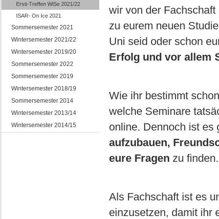
Ersti-Treffen WiSe 2021/22
wir von der Fachschaf
ISAR- On Ice 2021
zu eurem neuen Studie
Sommersemester 2021
Uni seid oder schon eu
Wintersemester 2021/22
Wintersemester 2019/20
Erfolg und vor allem
Sommersemester 2022
Sommersemester 2019
Wintersemester 2018/19
Wie ihr bestimmt schon 
Sommersemester 2014
welche Seminare tatsäc
Wintersemester 2013/14
online. Dennoch ist es 
Wintersemester 2014/15
aufzubauen, Freundsc
eure Fragen
zu finden
Als Fachschaft ist es u
einzusetzen, damit ihr 