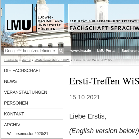
www.lmu.de
LMU-Portal
Studieren
Startseite
Archiv
Wintersemester 2020/21
Ersti-Treffen WiSe 2021/22
DIE FACHSCHAFT
Ersti-Treffen Wi
NEWS
VERANSTALTUNGEN
15.10.2021
PERSONEN
KONTAKT
Liebe Erstis,
ARCHIV
(English version below)
Wintersemester 2020/21