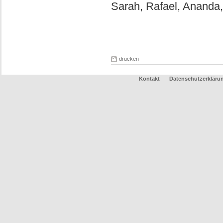
Sarah, Rafael, Ananda
drucken
Kontakt
Datenschutzerkläru