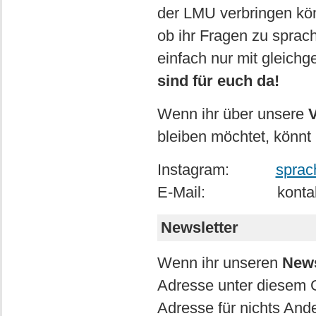
der LMU verbringen kön
ob ihr Fragen zu sprac
einfach nur mit gleichg
sind für euch da!
Wenn ihr über unsere
V
bleiben möchtet, könnt 
Instagram:
sprac
E-Mail: kontakt@
Newsletter
Wenn ihr unseren
News
Adresse unter diesem G
Adresse für nichts And