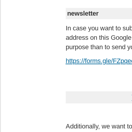
newsletter
In case you want to su
address on this Google 
purpose than to send yo
https://forms.gle/FZp
Additionally, we want to