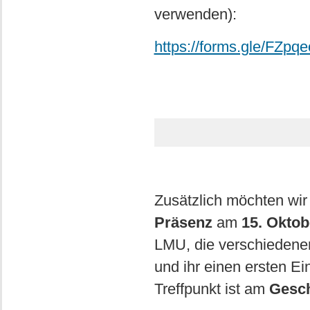
verwenden):
https://forms.gle/FZp
Zusätzlich möchten wir
Präsenz
am
15. Oktob
LMU, die verschiedene
und ihr einen ersten Ei
Treffpunkt ist am
Gesch