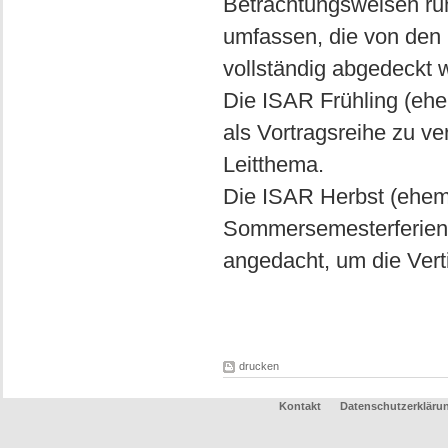
Betrachtungsweisen run
umfassen, die von den 
vollständig abgedeckt 
Die ISAR Frühling (ehem
als Vortragsreihe zu 
Leitthema.
Die ISAR Herbst (ehem
Sommersemesterferien s
angedacht, um die Vert
drucken
Kontakt
Datenschutzerkläru