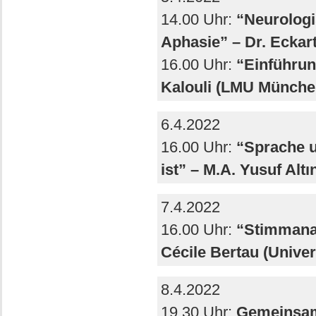
14.00 Uhr:
“Neurologi
Aphasie” – Dr. Ecka
16.00 Uhr:
“Einführung
Kalouli (LMU Münche
6.4.2022
16.00 Uhr:
“Sprache u
ist” – M.A. Yusuf Alt
7.4.2022
16.00 Uhr:
“Stimmanal
Cécile Bertau (Univer
8.4.2022
19.30 Uhr:
Gemeinsam