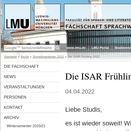
www.lmu.de
LMU-Portal
Studieren
Startseite
Archiv
Sommersemester 2022
Die ISAR Frühling 2022
DIE FACHSCHAFT
Die ISAR Frühli
NEWS
VERANSTALTUNGEN
04.04.2022
PERSONEN
KONTAKT
Liebe Studis,
ARCHIV
es ist wieder soweit! W
Wintersemester 2020/21