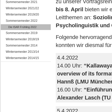
zu unserer Vortragsrei
Sommersemester 2021
bis 8. April
bieten wir 
Wintersemester 2021/22
Wintersemester 2019/20
Leitthemen an:
Sozioli
Sommersemester 2022
Psycholinguistik und 
Die ISAR Frühling 2022
Sommersemester 2019
Folgende hervorragend
Wintersemester 2018/19
konnten wir diesmal fü
Sommersemester 2014
Wintersemester 2013/14
4.4.2022
Wintersemester 2014/15
14.00 Uhr:
“Kallawaya
overview of its format
Hannß (LMU Münche
16.00 Uhr:
“Einführung
Alexander Lasch (TU
5.4.2022