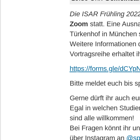
Die ISAR Frühling 202
Zoom
statt. Eine Ausn
Türkenhof in München 
Weitere Informationen 
Vortragsreihe erhaltet
https://forms.gle/dC
Bitte meldet euch bis 
Gerne dürft ihr auch e
Egal in welchen Studie
sind alle willkommen!
Bei Fragen könnt ihr un
über Instagram an
@spr