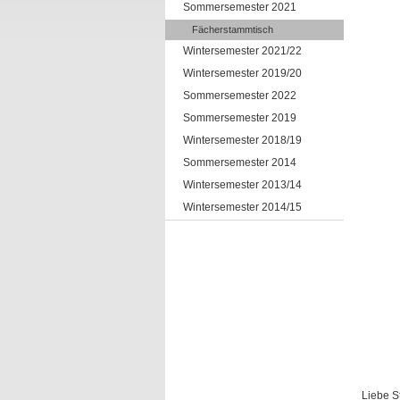
Sommersemester 2021
Fächerstammtisch
Wintersemester 2021/22
Wintersemester 2019/20
Sommersemester 2022
Sommersemester 2019
Wintersemester 2018/19
Sommersemester 2014
Wintersemester 2013/14
Wintersemester 2014/15
Liebe S