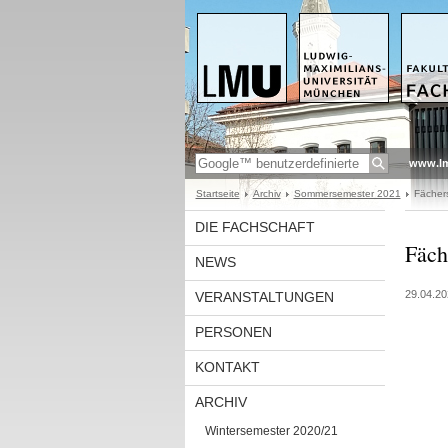
www.l
Startseite
Archiv
Sommersemester 2021
Fächer
DIE FACHSCHAFT
Fäch
NEWS
29.04.20
VERANSTALTUNGEN
PERSONEN
KONTAKT
ARCHIV
Wintersemester 2020/21