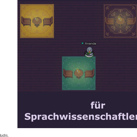
tudis,