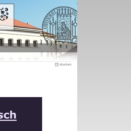
drucken