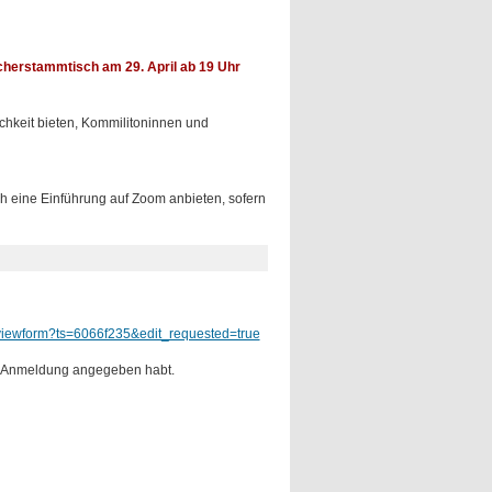
herstammtisch am 29. April ab 19 Uhr
chkeit bieten, Kommilitoninnen und
ch eine Einführung auf Zoom anbieten, sofern
iewform?ts=6066f235&edit_requested=true
der Anmeldung angegeben habt.